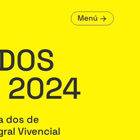
Menú
ADOS
S 2024
ra dos de
ral Vivencial