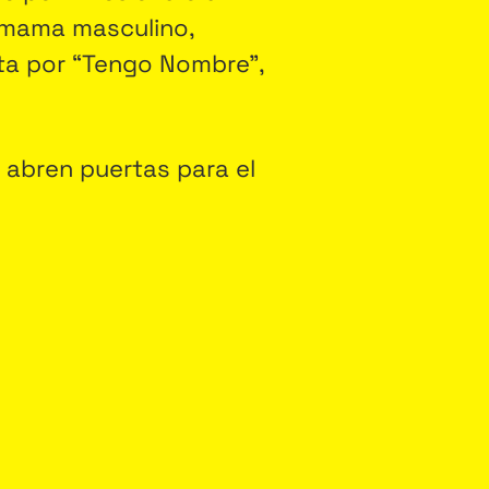
 mama masculino,
ata por “Tengo Nombre”,
e abren puertas para el