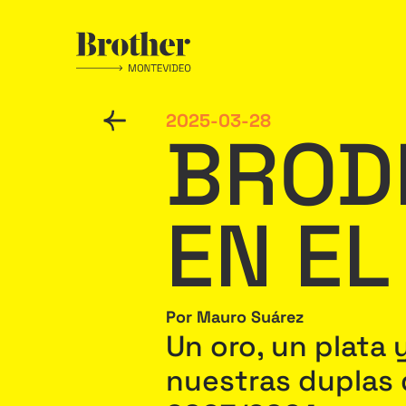
2025-03-28
BROD
EN EL
Por Mauro Suárez
Un oro, un plata 
nuestras duplas d