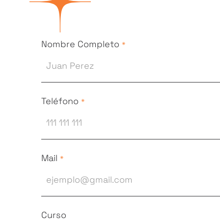
Nombre Completo
*
Teléfono
*
Mail
*
Curso