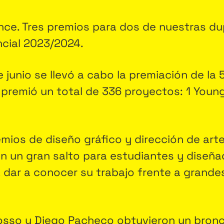
once. Tres premios para dos de nuestras du
ncial 2023/2024.
 junio se llevó a cabo la premiación de la
o premió un total de 336 proyectos: 1 Young
mios de diseño gráfico y dirección de art
en un gran salto para estudiantes y diseñ
 dar a conocer su trabajo frente a grande
osso y Diego Pacheco obtuvieron un bronc