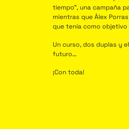
tiempo”, una campaña pa
mientras que Àlex Porras
que tenía como objetivo
Un curso, dos duplas y e
futuro…
¡Con toda!