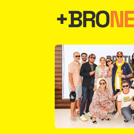
+BRO
N