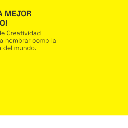
LA MEJOR
O!
 de Creatividad
 a nombrar como la
va del mundo.