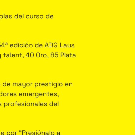
plas del curso de
 54ª edición de ADG Laus
 talent, 40 Oro, 85 Plata
e de mayor prestigio en
adores emergentes,
s profesionales del
e por “Presiónalo a