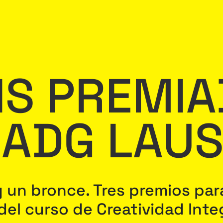
IS PREMI
 ADG LAU
y un bronce. Tres premios pa
el curso de Creatividad Integ