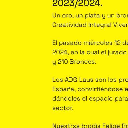
2023/2024.
Un oro, un plata y un br
Creatividad Integral Vive
El pasado miércoles 12 de
2024, en la cual el jurad
y 210 Bronces.
Los ADG Laus son los pre
España, convirtiéndose 
dándoles el espacio para
sector.
Nuestrxs brodis Felipe R