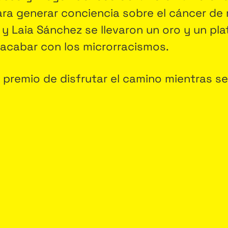
ra generar conciencia sobre el cáncer de
 y Laia Sánchez se llevaron un oro y un pl
 acabar con los microrracismos.
l premio de disfrutar el camino mientras s