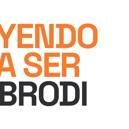
YENDO
A SER
BRODI