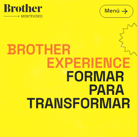
Menú
BROTHER
EXPERIENCE
FORMAR
PARA
TRANSFORMAR