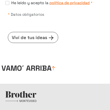
He leído y acepto la
política de privacidad
*
*
Datos obligatorios
Viví de tus ideas
VAMO´ ARRIBA