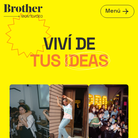
Menú
VIVÍ DE
TUS
IDEAS