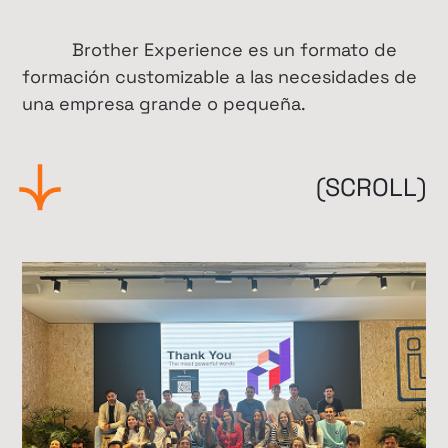
Brother Experience es un formato de
formación customizable a las necesidades de
una empresa grande o pequeña.
(SCROLL)