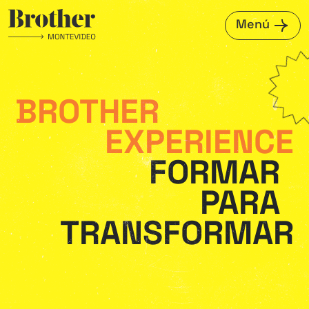
Menú
BROTHER
EXPERIENCE
FORMAR
PARA
TRANSFORMAR