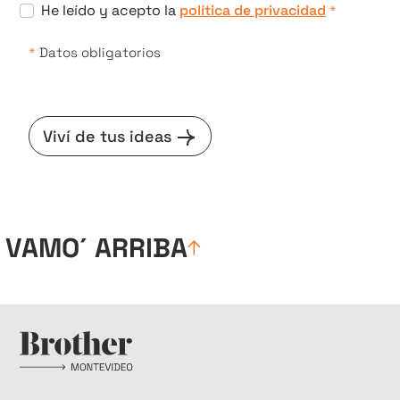
He leído y acepto la
política de privacidad
*
*
Datos obligatorios
Viví de tus ideas
VAMO´ ARRIBA