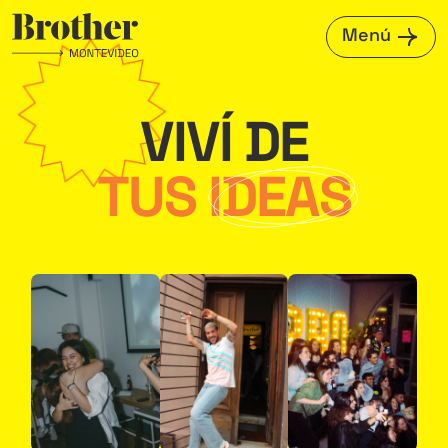
Menú
VIVÍ DE
TUS
IDEAS