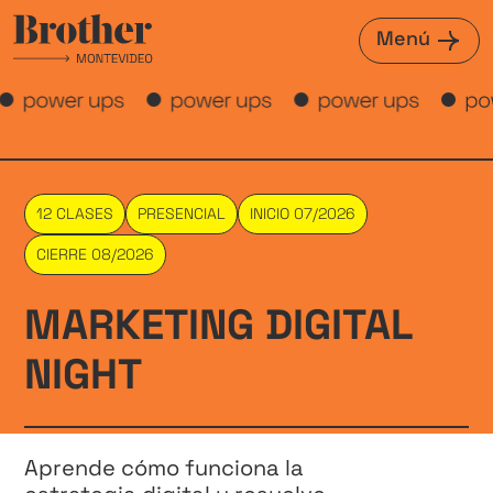
Menú
12 CLASES
PRESENCIAL
INICIO 07/2026
CIERRE 08/2026
MARKETING DIGITAL
NIGHT
Aprende cómo funciona la