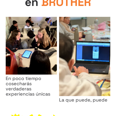
en
BROTHER
En poco tiempo
cosecharás
verdaderas
experiencias únicas
La que puede, puede