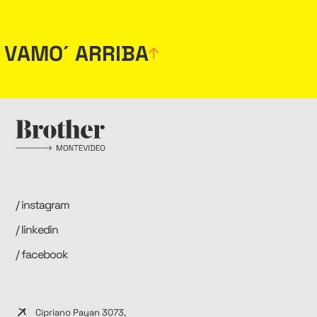
VAMO´ ARRIBA
/ instagram
/ linkedin
/ facebook
Cipriano Payan 3073,