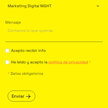
Mensaje
Acepto recibir info
He leído y acepto la
política de privacidad
*
*
Datos obligatorios
Enviar